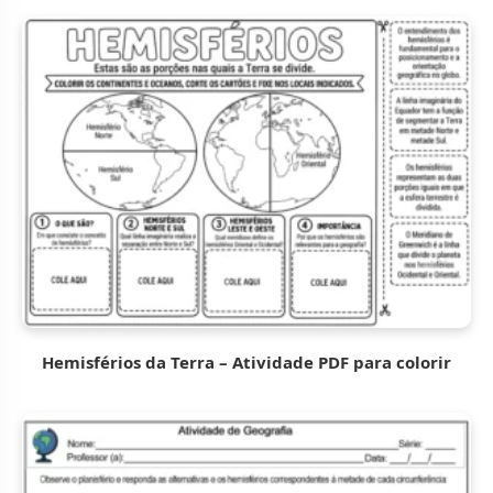
Hemisférios da Terra – Atividade PDF para colorir