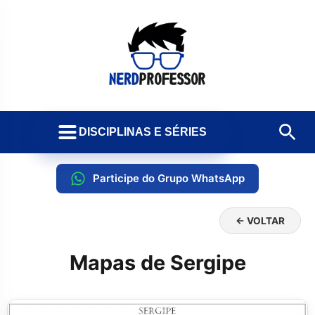
DISCIPLINAS E SÉRIES
Participe do Grupo WhatsApp
← VOLTAR
Mapas de Sergipe