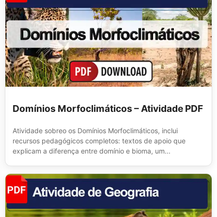
Domínios Morfoclimáticos – Atividade PDF
Atividade sobreo os Domínios Morfoclimáticos, inclui
recursos pedagógicos completos: textos de apoio que
explicam a diferença entre domínio e bioma, um...