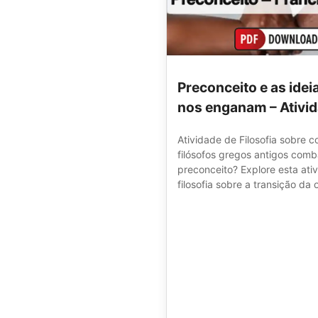
Preconceito e as idei
nos enganam – Ativi
Atividade de Filosofia sobre 
filósofos gregos antigos com
preconceito? Explore esta ati
filosofia sobre a transição da o