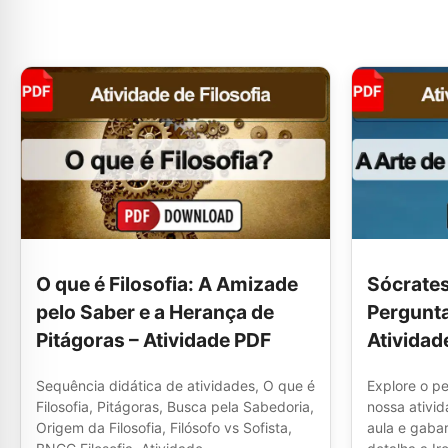
O que é Filosofia: A Amizade
Sócrates
pelo Saber e a Herança de
Pergunta
Pitágoras – Atividade PDF
Atividad
Sequência didática de atividades, O que é
Explore o p
Filosofia, Pitágoras, Busca pela Sabedoria,
nossa ativi
Origem da Filosofia, Filósofo vs Sofista,
aula e gabar