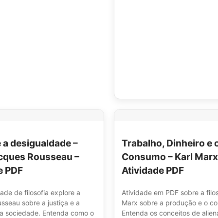
e a desigualdade –
Trabalho, Dinheiro e 
cques Rousseau –
Consumo – Karl Marx
e PDF
Atividade PDF
ade de filosofia explore a
Atividade em PDF sobre a filos
sseau sobre a justiça e a
Marx sobre a produção e o c
a sociedade. Entenda como o
Entenda os conceitos de alie