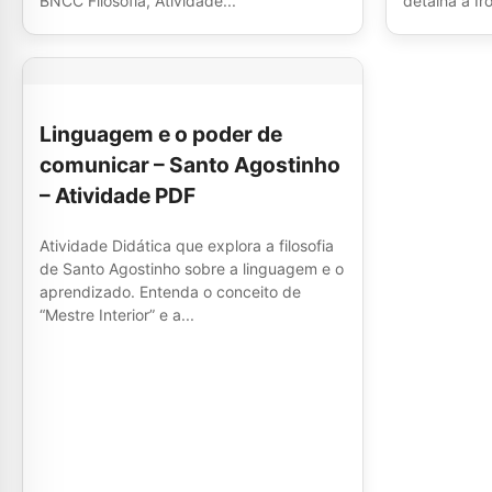
BNCC Filosofia, Atividade...
detalha a Ir
Linguagem e o poder de
comunicar – Santo Agostinho
– Atividade PDF
Atividade Didática que explora a filosofia
de Santo Agostinho sobre a linguagem e o
aprendizado. Entenda o conceito de
“Mestre Interior” e a...