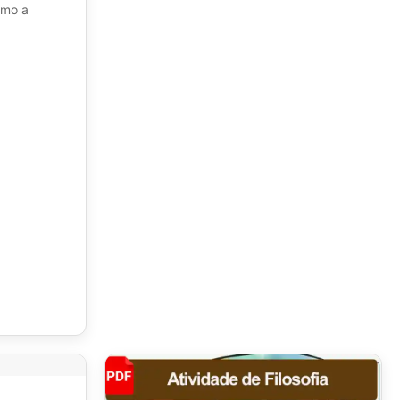
omo a