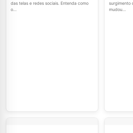
das telas e redes sociais. Entenda como
surgimento 
o...
mudou...