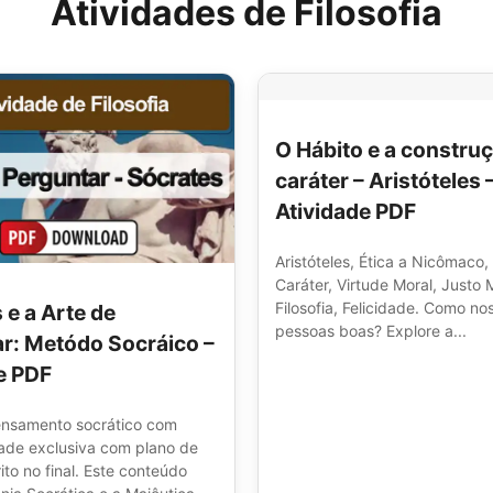
Atividades de Filosofia
O Hábito e a constru
caráter – Aristóteles 
Atividade PDF
Aristóteles, Ética a Nicômaco,
Caráter, Virtude Moral, Justo
Filosofia, Felicidade. Como n
 e a Arte de
pessoas boas? Explore a...
r: Metódo Socráico –
e PDF
ensamento socrático com
dade exclusiva com plano de
ito no final. Este conteúdo