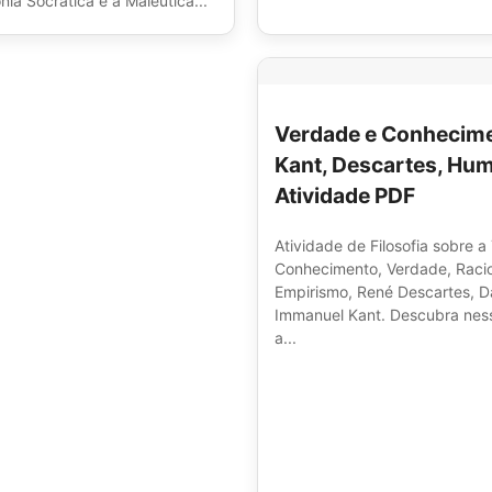
onia Socrática e a Maiêutica...
Verdade e Conhecime
Kant, Descartes, Hum
Atividade PDF
Atividade de Filosofia sobre a
Conhecimento, Verdade, Racio
Empirismo, René Descartes, 
Immanuel Kant. Descubra ness
a...