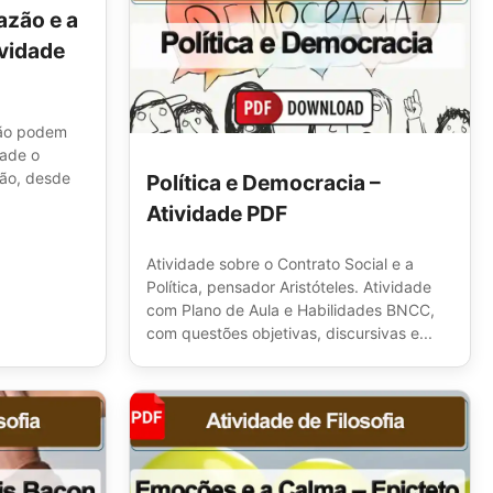
azão e a
ividade
zão podem
idade o
gião, desde
Política e Democracia –
Atividade PDF
Atividade sobre o Contrato Social e a
Política, pensador Aristóteles. Atividade
com Plano de Aula e Habilidades BNCC,
com questões objetivas, discursivas e...