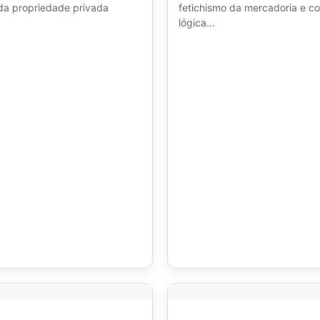
da propriedade privada
fetichismo da mercadoria e c
lógica...