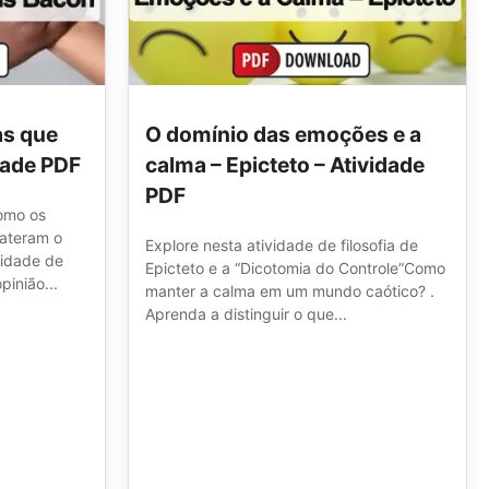
as que
O domínio das emoções e a
dade PDF
calma – Epicteto – Atividade
PDF
como os
bateram o
Explore nesta atividade de filosofia de
vidade de
Epicteto e a “Dicotomia do Controle”Como
pinião...
manter a calma em um mundo caótico? .
Aprenda a distinguir o que...