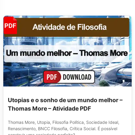
Utopias e o sonho de um mundo melhor –
Thomas More – Atividade PDF
Thomas More, Utopia, Filosofia Política, Sociedade Ideal,
Renascimento, BNCC Filosofia, Crítica Social. É possível
construir uma sociedade perfeita?...