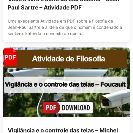
Paul Sartre – Atividade PDF
Uma execelente Atividade em PDF sobre a filosofia de
Jean-Paul Sartre e a ideia de que o homem é condenado a
ser livre. Entenda o conceito de que a...
Vigilância e o controle das telas – Michel