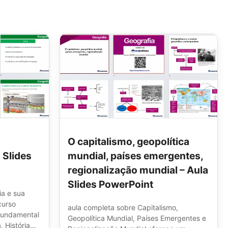
O capitalismo, geopolítica
 Slides
mundial, países emergentes,
regionalização mundial – Aula
Slides PowerPoint
ia e sua
curso
aula completa sobre Capitalismo,
 fundamental
Geopolítica Mundial, Países Emergentes e
 História...