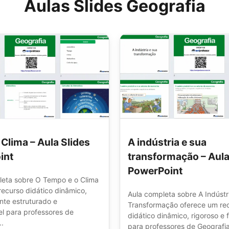
Aulas Slides Geografia
Clima – Aula Slides
A indústria e sua
int
transformação – Aula
PowerPoint
leta sobre O Tempo e o Clima
recurso didático dinâmico,
Aula completa sobre A Indústr
te estruturado e
Transformação oferece um re
el para professores de
didático dinâmico, rigoroso e
..
para professores de Geografia,