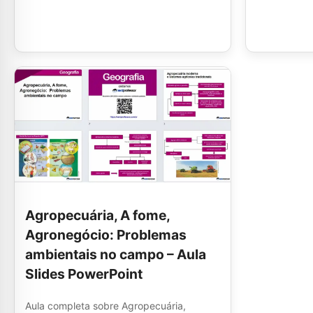
Agropecuária, A fome,
Agronegócio: Problemas
ambientais no campo – Aula
Slides PowerPoint
Aula completa sobre Agropecuária,