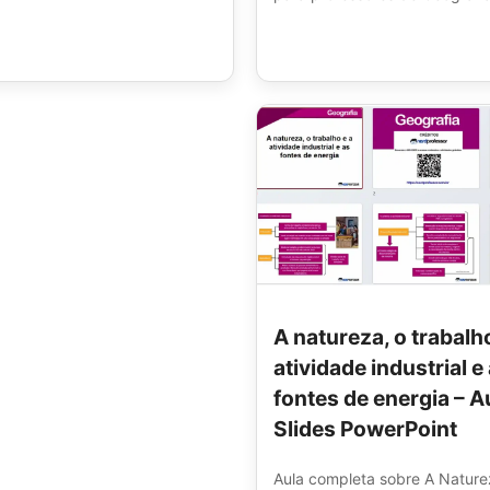
A natureza, o trabalho
atividade industrial e
fontes de energia – A
Slides PowerPoint
Aula completa sobre A Nature