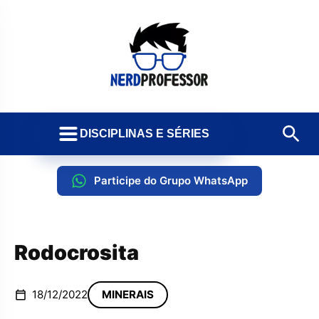
DISCIPLINAS E SÉRIES
Participe do Grupo WhatsApp
Rodocrosita
18/12/2022
MINERAIS