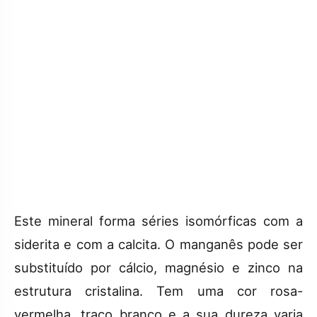
Este mineral forma séries isomórficas com a
siderita e com a calcita. O manganês pode ser
substituído por cálcio, magnésio e zinco na
estrutura cristalina. Tem uma cor rosa-
vermelha, traço branco e a sua dureza varia