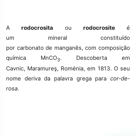
A
rodocrosita
ou
rodocrosite
é
um mineral constituído
por carbonato de manganês, com composição
química MnCO
. Descoberta em
3
Cavnic, Maramureş, Roménia, em 1813. O seu
nome deriva da palavra grega para
cor-de-
rosa
.